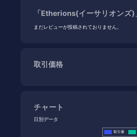
「Etherions(イーサリオン
まだレビューが投稿されておりません。
取引価格
チャート
日別データ