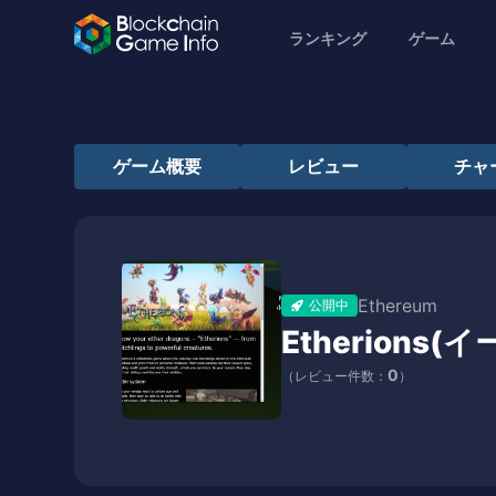
ランキング
ゲーム
ゲーム概要
レビュー
チャ
Ethereum
公開中
Etherions
0
（レビュー件数：
）