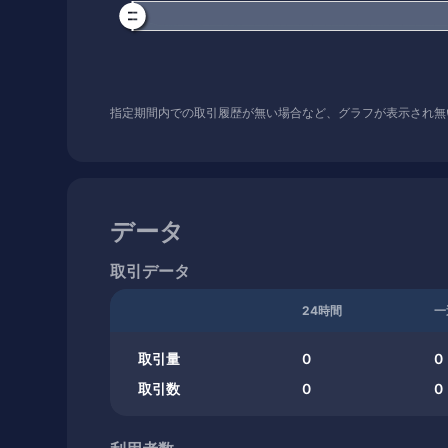
指定期間内での取引履歴が無い場合など、グラフが表示され無
データ
取引データ
24時間
一
取引量
0
0
取引数
0
0