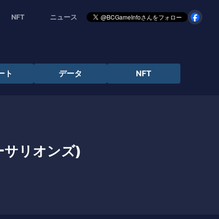
NFT
ニュース
ート
データ
NFT
(イーサリオンズ)