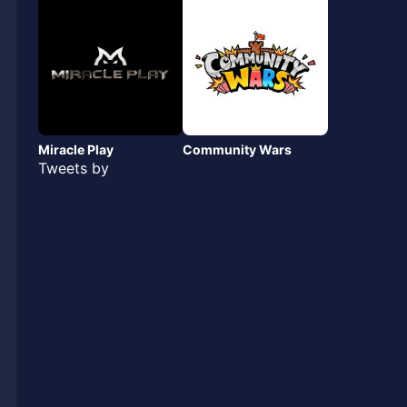
Miracle Play
Community Wars
Tweets by