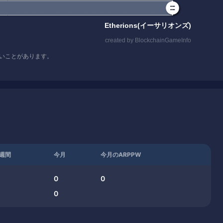
いことがあります。
週間
今月
今月のARPPW
0
0
0