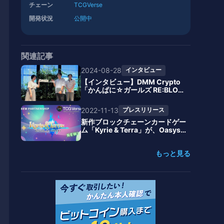
チェーン
TCGVerse
開発状況
公開中
関連記事
2024-08-28
インタビュー
【インタビュー】DMM Crypto
「かんぱに☆ガールズ RE:BLOO
M」
2022-11-13
プレスリリース
新作ブロックチェーンカードゲー
ム「Kyrie & Terra」が、Oasys
のL2チェーンTCGVerseとのパ
ートナーシップを締結
もっと見る