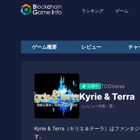
ランキング
ゲーム
ゲーム概要
レビュー
チャ
TCGVerse
公開中
Kyrie & Terra
0
（レビュー件数：
）
Kyrie & Terra（キリエ＆テーラ）はファ
す。