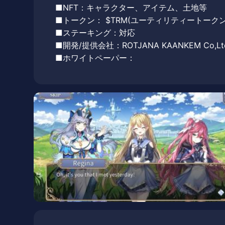
■NFT：キャラクター、アイテム、土地等
■トークン： $TRM(ユーティリティートークン
■ステーキング：対応
■開発/提供会社：ROTJANA KAANKEM Co,Lt
■ホワイトペーパー：