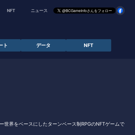
NFT
ニュース
ート
データ
NFT
ンタジー世界をベースにしたターンベース制RPGのNFTゲームで