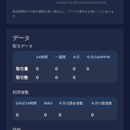
指定期間内での取引履歴が無い場合など、グラフが表示され無いことがありま
す。
データ
取引データ
24時間
一週間
今月
今月のARPPW
取引量
0
0
0
0
取引数
0
0
0
利用者数
DAU/24時間
MAU
今月の課金者数
今月の新規数
0
0
0
0
詳細