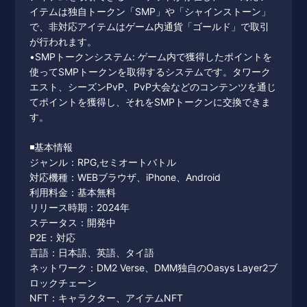
イテムは独自トークン「SMP」や「シャインストーン」
で、非対応アイテムはゲーム内通貨「ゴールド」で取引
が行われます。
•SMPトークンシステム: ゲーム内で獲得したポイントを
使ってSMPトークンを取得するシステムです。タワーク
エスト、シーズンPvP、PvP大会などのコンテンツを通じ
てポイントを獲得し、それをSMPトークンに交換できま
す。
◾️基本情報
ジャンル：RPG,セミオートバトル
対応機種：WEBブラウザ、iPhone、Android
利用料金：基本無料
リリース時期：2024年
ステータス：開発中
P2E：対応
言語：日本語、英語、タイ語
ネットワーク：DM2 Verse、DMM独自のOasys Layer2ブ
ロックチェーン
NFT：キャラクター、アイテムNFT