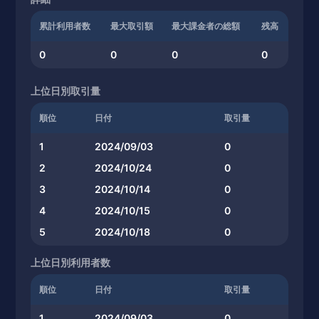
累計利用者数
最大取引額
最大課金者の総額
残高
0
0
0
0
上位日別取引量
順位
日付
取引量
1
2024/09/03
0
2
2024/10/24
0
3
2024/10/14
0
4
2024/10/15
0
5
2024/10/18
0
上位日別利用者数
順位
日付
取引量
1
2024/09/03
0