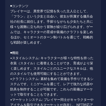
◾️コンテンツ
プレイヤーは、異世界で記憶を失った主人公として、
「フラン」という少女と出会い、彼女が所属する傭兵会
社の社長に就任します。手探りながらも少女たちと共に
様々な困難に立ち向かう冒険が繰り広げられます。ゲー
ムでは、キャラクターの育成や装備のクラフトを楽しめ
るほか、セミオートのターン制バトルを通じて、戦略的
な戦闘が楽しめます。
◾️機能
•スタイルシステム: キャラクターが様々な特性を持った
衣装（スタイル）に着替えることができ、育成がより深
く楽しめます。スタイルごとのユニークなスキルは、他
のスタイルでも使用可能にすることができます。
•クラフトシステム: 素材を集めて装備を手作りできるシ
ステムです。ミニゲームを通じて、レアで強力な武器や
防具を制作することが可能です。これらの装備はマーケ
ットで取引することもできます。
•マーケットシステム: プレイヤー同士がキャラクターや
アイテムを取引できるマーケットが存在し、NFT対応ア