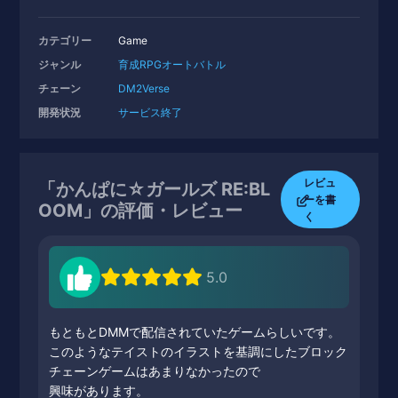
カテゴリー
Game
ジャンル
育成
RPG
オートバトル
チェーン
DM2Verse
開発状況
サービス終了
レビュ
「かんぱに☆ガールズ RE:BL
ーを書
OOM」の評価・レビュー
く
5.0
もともとDMMで配信されていたゲームらしいです。
このようなテイストのイラストを基調にしたブロック
チェーンゲームはあまりなかったので
興味があります。