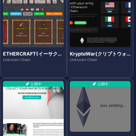
ETHERCRAFT(イーサクラ
KryptoWar(クリプトウォ
フト)
ー)
Unknown Chain
Unknown Chain
公開中
公開中