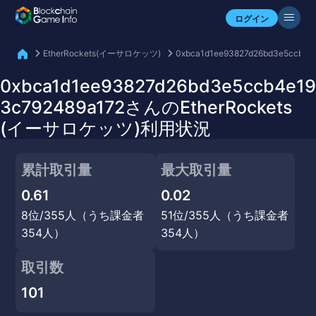
自分のアセットを確認
ログイン
EtherRockets(イーサロケッツ)
0xbca1d1ee93827d26bd3e5ccb4e
0xbca1d1ee93827d26bd3e5ccb4e19
3c792489a172さんのEtherRockets
(イーサロケッツ)利用状況
累計取引量
最大取引量
0.61
0.02
8位/355人（うち課金者
51位/355人（うち課金者
354人）
354人）
取引数
101