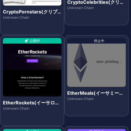
CryptoCelebrities(クリプ
トセレブリティーズ)
Unknown Chain
CryptoPornstars(クリプ
トポーンスターズ)
Unknown Chain
公開中
停止中
EtherMeals(イーサミール
ズ)
Unknown Chain
EtherRockets(イーサロケ
ッツ)
Unknown Chain