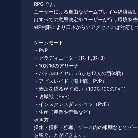
RPGです。
ユーザーによる自由なゲームプレイや経済活動
はすべての意思決定をユーザーが行う環境を整
※IP制限により日本からのアクセスには対応し
ゲームモード
・PvP
・グラディエーター(1対1 ,3対3)
・10対10のアリーナ
・バトルロイヤル（6から12人の団体戦）
・アビスレイド（海上戦、PvP）
・麦畑を揺るがす戦い（100対100のPvP）
・攻城戦（PvP）
・インスタンスダンジョン（PvE）
・生産（農業や狩猟など）
稼ぎ方
採集・採掘・狩猟、ゲーム内の報酬などでゲーム
を稼ぐことができます。