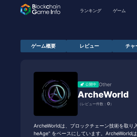
ランキング
ゲーム
ゲーム概要
レビュー
チャ
Other
公開中
ArcheWorld
0
（レビュー件数：
）
ArcheWorldは、ブロックチェーン技術を取り
heAge" をベースにしています。ArcheW