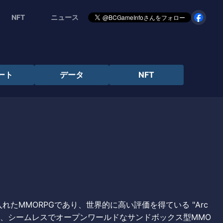
NFT
ニュース
ート
データ
NFT
入れたMMORPGであり、世界的に高い評価を得ている "Arc
orldは、シームレスでオープンワールドなサンドボックス型MMO