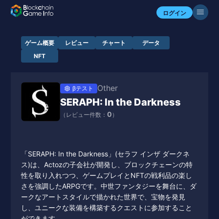
ログイン
ゲーム概要
レビュー
チャート
データ
NFT
Other
βテスト
SERAPH: In the Darkness
0
（レビュー件数：
）
「SERAPH: In the Darkness」(セラフ インザ ダークネ
ス)は、Actozの子会社が開発し、ブロックチェーンの特
性を取り入れつつ、ゲームプレイとNFTの戦利品の楽し
さを強調したARPGです。中世ファンタジーを舞台に、ダ
ークなアートスタイルで描かれた世界で、宝物を発見
し、ユニークな装備を構築するクエストに参加すること
ができます。