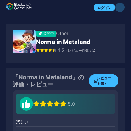
ログイン
Other
公開中
Norma in Metaland
4.5
2
（レビュー件数：
）
「Norma in Metaland」の
レビュー
評価・レビュー
を書く
5.0
楽しい