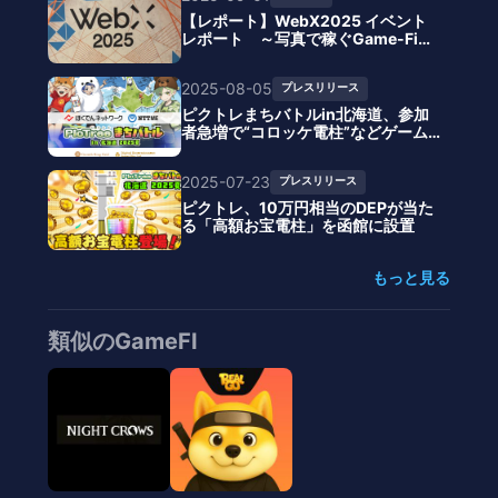
【レポート】WebX2025 イベント
レポート ～写真で稼ぐGame-Fi
（ゲーム×金融）の現在地～
2025-08-05
プレスリリース
ピクトレまちバトルin北海道、参加
者急増で“コロッケ電柱”などゲーム
拡充へ
2025-07-23
プレスリリース
ピクトレ、10万円相当のDEPが当た
る「高額お宝電柱」を函館に設置
もっと見る
類似のGameFI