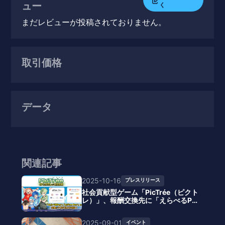
ュー
く
まだレビューが投稿されておりません。
取引価格
データ
関連記事
2025-10-16
プレスリリース
社会貢献型ゲーム「PicTrée（ピクト
レ）」、報酬交換先に「えらべるPa
y®」「giftee Box®」を追加
2025-09-01
イベント