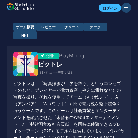
ログイン
ゲーム概要
レビュー
チャート
データ
NFT
PlayMining
公開中
ピクトレ
0
（レビュー件数：
）
ピクトレは、「写真撮影が世界を救う」というコンセプ
トのもと、プレイヤーが電力資産（例えば電柱など）の
写真を撮り、それを使用してチーム（V（ボルト）、A
（アンペア）、W（ワット））間で電力線を繋ぐ競争を
行うゲームです。このゲームは社会貢献とエンターテイ
メントを融合させた「未曾有のWeb3エンターテイメン
ト」と「持続可能な社会貢献」を同時に体験できるプレ
イツーアーン（P2E）モデルを提供しています。プレイヤ
ーは、チームランキングに基づいてポイントを獲得し、