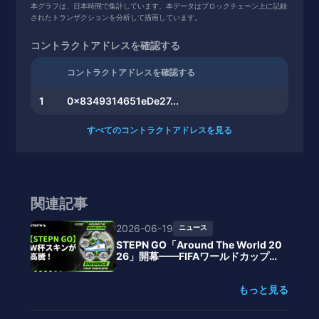
本グラフは、日本時間で集計しています。本データはブロックチェーン上に記録
されたトランザクションを分析して描画しています。
コントラクトアドレスを確認する
コントラクトアドレスを確認する
1
0x8349314651eDe27...
すべてのコントラクトアドレスを見る
関連記事
2026-06-19
ニュース
STEPN GO「Around The World 20
26」開幕——FIFAワールドカップ連
動で48カ国スキンが高騰、アルゼン
チン16,800GMTで首位
もっと見る