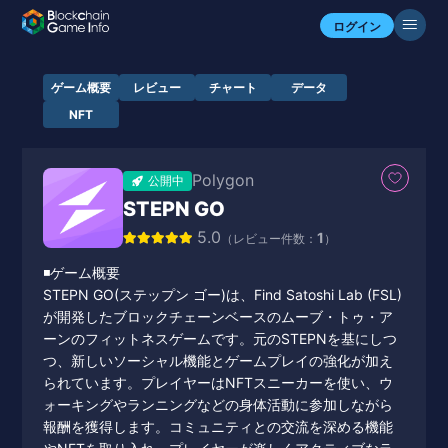
ログイン
ゲーム概要
レビュー
チャート
データ
NFT
Polygon
公開中
STEPN GO
5.0
1
（レビュー件数：
）
◾️ゲーム概要
STEPN GO(ステップン ゴー)は、Find Satoshi Lab (FSL)
が開発したブロックチェーンベースのムーブ・トゥ・ア
ーンのフィットネスゲームです。元のSTEPNを基にしつ
つ、新しいソーシャル機能とゲームプレイの強化が加え
られています。プレイヤーはNFTスニーカーを使い、ウ
ォーキングやランニングなどの身体活動に参加しながら
報酬を獲得します。コミュニティとの交流を深める機能