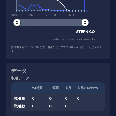
指定期間内での取引履歴が無い場合など、グラフが表示され無いことがありま
す。
データ
取引データ
24時間
一週間
今月
今月のARPPW
取引量
0
0
0
0
取引数
0
0
0