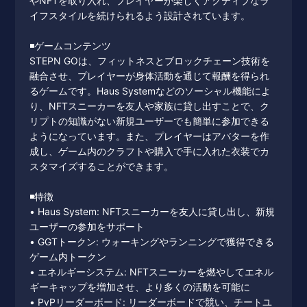
やNFTを取り入れ、プレイヤーが楽しくアクティブなラ
イフスタイルを続けられるよう設計されています。
◾️ゲームコンテンツ
STEPN GOは、フィットネスとブロックチェーン技術を
融合させ、プレイヤーが身体活動を通じて報酬を得られ
るゲームです。Haus Systemなどのソーシャル機能によ
り、NFTスニーカーを友人や家族に貸し出すことで、ク
リプトの知識がない新規ユーザーでも簡単に参加できる
ようになっています。また、プレイヤーはアバターを作
成し、ゲーム内のクラフトや購入で手に入れた衣装でカ
スタマイズすることができます。
◾️特徴
• Haus System: NFTスニーカーを友人に貸し出し、新規
ユーザーの参加をサポート
• GGTトークン: ウォーキングやランニングで獲得できる
ゲーム内トークン
• エネルギーシステム: NFTスニーカーを燃やしてエネル
ギーキャップを増加させ、より多くの活動を可能に
• PvPリーダーボード: リーダーボードで競い、チートユ