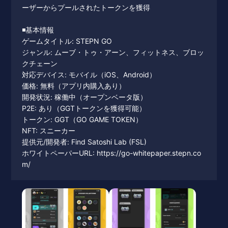
ーザーからプールされたトークンを獲得
◾️基本情報
ゲームタイトル: STEPN GO
ジャンル: ムーブ・トゥ・アーン、フィットネス、ブロッ
クチェーン
対応デバイス: モバイル（iOS、Android）
価格: 無料（アプリ内購入あり）
開発状況: 稼働中（オープンベータ版）
P2E: あり（GGTトークンを獲得可能）
トークン: GGT（GO GAME TOKEN）
NFT: スニーカー
提供元/開発者: Find Satoshi Lab (FSL)
ホワイトペーパーURL: https://go-whitepaper.stepn.co
m/