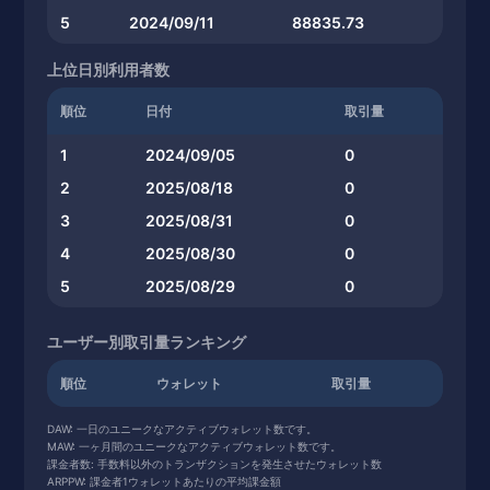
5
2024/09/11
88835.73
上位日別利用者数
順位
日付
取引量
1
2024/09/05
0
2
2025/08/18
0
3
2025/08/31
0
4
2025/08/30
0
5
2025/08/29
0
ユーザー別取引量ランキング
順位
ウォレット
取引量
DAW: 一日のユニークなアクティブウォレット数です。
MAW: 一ヶ月間のユニークなアクティブウォレット数です。
課金者数: 手数料以外のトランザクションを発生させたウォレット数
ARPPW: 課金者1ウォレットあたりの平均課金額