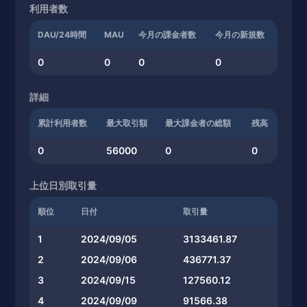
利用者数
DAU/24時間
MAU
今月の課金者数
今月の新規数
0
0
0
0
詳細
累計利用者数
最大取引額
最大課金者の総額
残高
0
56000
0
0
上位日別取引量
順位
日付
取引量
1
2024/09/05
3133461.87
2
2024/09/06
436771.37
3
2024/09/15
127560.12
4
2024/09/09
91566.38