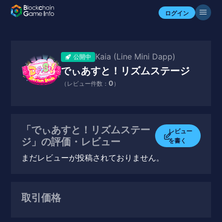
ログイン
Kaia (Line Mini Dapp)
公開中
でぃあすと！リズムステージ
0
（レビュー件数：
）
「でぃあすと！リズムステー
レビュー
ジ」の評価・レビュー
を書く
まだレビューが投稿されておりません。
取引価格