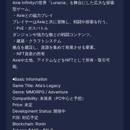
Axie Infinityの世界「Lunacia」を舞台にした広大な探索
型ゲーム。
・Axieとの協力プレイ
プレイヤーはAxieと共に冒険し、戦闘や探索を行う。
・PvE・ボスバトル
ダンジョンや強力な敵との戦闘コンテンツ。
・建築・クラフトシステム
拠点を建設し、資源を集めて発展させる要素。
・NFT資産の所有
Axieや土地、アイテムなどをNFTとして所有・取引可
能。
◾️Basic Information
Game Title: Atia's Legacy
Genre: MMORPG / Adventure
Compatibility: 未発表（PC中心と予想）
Price: 未定
Development Status: 開発中
P2E: 対応予定
Blockchain: Ronin