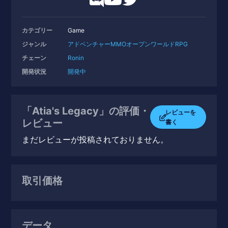
カテゴリー
Game
ジャンル
アドベンチャー
MMO
オープンワールドRPG
チェーン
Ronin
開発状況
開発中
「Atia's Legacy」の評価・
レビューを
レビュー
書く
まだレビューが投稿されておりません。
取引価格
データ