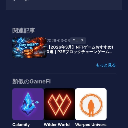
関連記事
2026-03-06
ニュース
【2026年3月】NFTゲームおすすめ1
0選｜P2Eブロックチェーンゲーム最
新ランキング
もっと見る
類似のGameFI
Calamity
Wilder World
Warped Univers