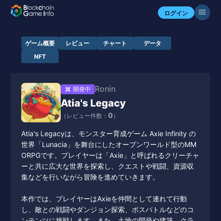
ログイン
ゲーム概要
レビュー
チャート
データ
NFT
Ronin
開発中
Atia's Legacy
0
（レビュー件数：
）
Atia's Legacyは、モンスター育成ゲーム Axie Infinity の
世界「Lunacia」を舞台にしたオープンワールド型のMM
ORPGです。プレイヤーは「Axie」と呼ばれるクリーチャ
ーと共に広大な世界を探索し、クエストや戦闘、資源収
集などを行いながら冒険を進めていきます。
本作では、プレイヤーはAxieを仲間として連れて行動
し、敵との戦闘やダンジョン探索、ボスバトルなどのコ
ンテンツに挑戦します。また、土地の開発や建築、クラ