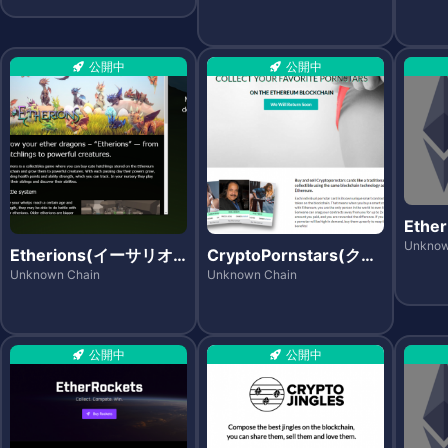
公開中
公開中
Ethe
ーミー
Unknow
Etherions(イーサリオ
CryptoPornstars(クリ
ンズ)
プトポーンスターズ)
Unknown Chain
Unknown Chain
公開中
公開中