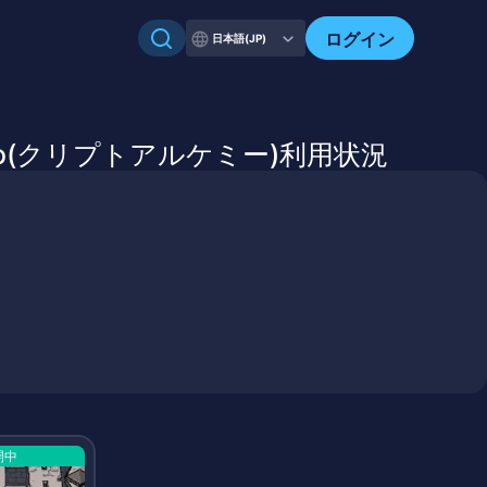
自分のアセットを確認
ログイン
日本語(JP)
hemy.io(クリプトアルケミー)利用状況
開中