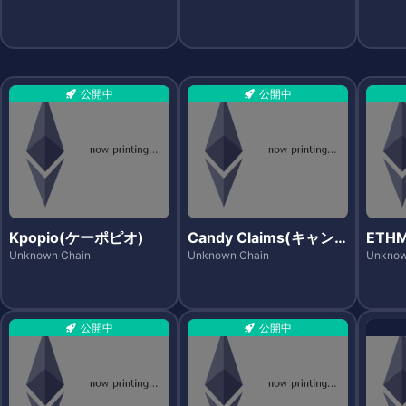
公開中
公開中
Kpopio(ケーポピオ)
Candy Claims(キャン
ETH
ディクレイムズ)
プ)
Unknown Chain
Unknown Chain
Unknow
公開中
公開中