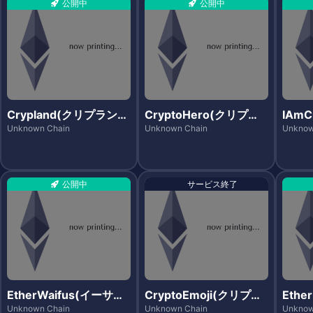
公開中
公開中
Crypland(クリプラン
CryptoHero(クリプト
IAmC
ド)
ヒーロー)
ムク
Unknown Chain
Unknown Chain
Unknow
公開中
サービス終了
EtherWaifus(イーサワ
CryptoEmoji(クリプト
Ethe
イフス)
エモジ)
サプリ
Unknown Chain
Unknown Chain
Unknow