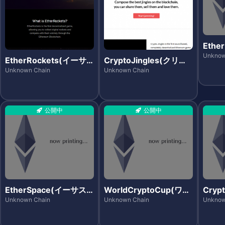
Ethe
ナンバ
Unknow
EtherRockets(イーサ
CryptoJingles(クリプ
ロケッツ)
トジングルズ)
Unknown Chain
Unknown Chain
公開中
公開中
EtherSpace(イーサス
WorldCryptoCup(ワー
Cryp
ペース)
ルドクリプトカップ)
トメイ
Unknown Chain
Unknown Chain
Unknow