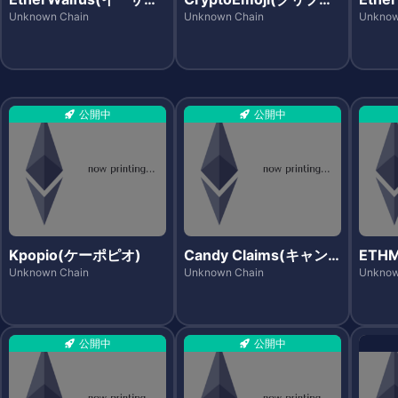
イフス)
エモジ)
サプリ
Unknown Chain
Unknown Chain
Unknow
公開中
公開中
Kpopio(ケーポピオ)
Candy Claims(キャン
ETH
ディクレイムズ)
プ)
Unknown Chain
Unknown Chain
Unknow
公開中
公開中