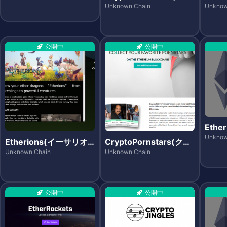
プトカントリーズ)
モジズ
Unknown Chain
Unknow
公開中
公開中
Ethe
ーミー
Unknow
Etherions(イーサリオ
CryptoPornstars(クリ
ンズ)
プトポーンスターズ)
Unknown Chain
Unknown Chain
公開中
公開中