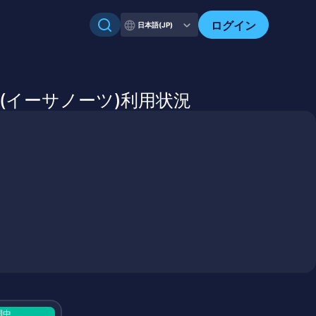
自分のアセットを確認
ログイン
日本語(JP)
TS.co(イーサノーツ)利用状況
開中