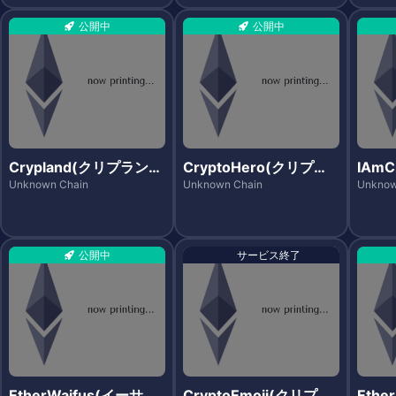
公開中
公開中
Crypland(クリプラン
CryptoHero(クリプト
IAmC
ド)
ヒーロー)
ムク
Unknown Chain
Unknown Chain
Unknow
公開中
サービス終了
EtherWaifus(イーサワ
CryptoEmoji(クリプト
Ethe