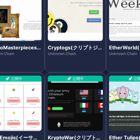
toMasterpieces
Cryptogs(クリプトジー
EtherWorl
リプトマスターピー
エス)
ールド)
n Chain
Unknown Chain
Unknown Chain
公開中
公開中
公
rEmojis(イーサエ
KryptoWar(クリプトウ
Ether Tuli