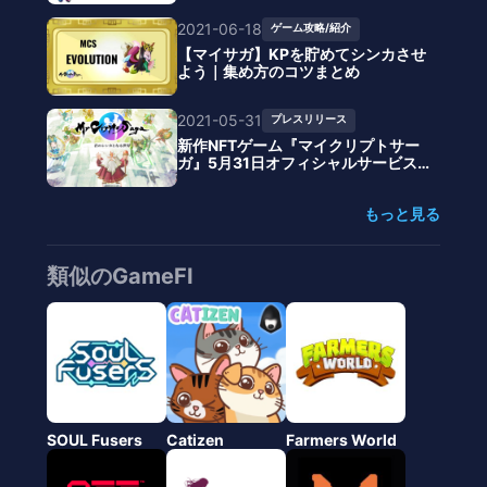
2021-06-18
ゲーム攻略/紹介
【マイサガ】KPを貯めてシンカさせ
よう｜集め方のコツまとめ
2021-05-31
プレスリリース
新作NFTゲーム『マイクリプトサー
ガ』5月31日オフィシャルサービス
開始
もっと見る
類似のGameFI
SOUL Fusers
Catizen
Farmers World