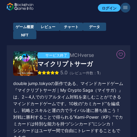
ログイン
ゲーム概要
レビュー
チャート
データ
NFT
MCHverse
サービス終了
マイクリプトサーガ
5.0
1
（レビュー件数：
）
double jump.tokyoの新作である、マインドカードゲーム
『マイクリプトサーガ｜My Crypto Saga（マイサガ）』
は、2～4人でのリアルタイム対戦を楽しむことができる
マインドカードゲームです。10枚の”カミカード”を編成
し、戦略とスキルと運の力でライバル達に勝ち抜こう！
対戦に勝利することで得られる”Kami-Power（KP）”でカ
ミカードは特別な能力を持つ”シンカード”にシンカ！
シンカードはユーザー間で自由にトレードすることもで