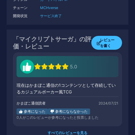
チェーン
MCHverse
開発状況
サービス終了
「マイクリプトサーガ」の評
レビュー
価・レビュー
を書く
5.0
現在はかまぼこ通信の1コンテンツとして存続してい
るカジュアルポーカー風TCG
かまぼこ通信読者
2024/07/21
参考になった
参考にならなかった
0
人がこのレビューが参考になったと投票しました
すべてのレビューを見る