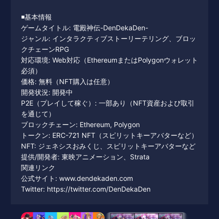
◾️基本情報
ゲームタイトル: 電殿神伝-DenDekaDen-
ジャンル: インタラクティブストーリーテリング、ブロッ
クチェーンRPG
対応環境: Web対応（EthereumまたはPolygonウォレット
必須）
価格: 無料（NFT購入は任意）
開発状況: 開発中
P2E（プレイして稼ぐ）: 一部あり（NFT資産および取引
を通じて）
ブロックチェーン: Ethereum, Polygon
トークン: ERC-721 NFT（スピリットキーアバターなど）
NFT: ジェネシスおみくじ、スピリットキーアバターなど
提供/開発者: 東映アニメーション、Strata
関連リンク
公式サイト: www.dendekaden.com
Twitter: https://twitter.com/DenDekaDen