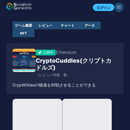
ログイン
ゲーム概要
レビュー
チャート
データ
NFT
Ethereum
公開中
CryptoCuddles(クリプトカ
ドルズ)
0
（レビュー件数：
）
CryptKittiesの猫達を対戦させることができる