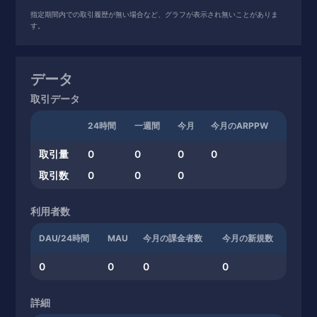
指定期間内での取引履歴が無い場合など、グラフが表示され無いことがありま
す。
データ
取引データ
24時間
一週間
今月
今月のARPPW
取引量
0
0
0
0
取引数
0
0
0
利用者数
DAU/24時間
MAU
今月の課金者数
今月の新規数
0
0
0
0
詳細