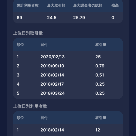
累計利用者数
最大取引額
最大課金者の総額
残高
69
24.5
25.79
0
上位日別取引量
順位
日付
取引量
1
2020/02/13
25
2
2019/09/10
0.79
3
2018/02/14
0.51
4
2018/02/17
0.25
5
2018/03/24
0.25
上位日別利用者数
順位
日付
取引量
1
2018/02/14
12