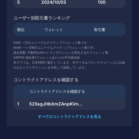
5
2024/10/03
100
ユーザー別取引量ランキング
順位
ウォレット
取引量
DAW: 一日のユニークなアクティブウォレット数です。
MAW: 一ヶ月間のユニークなアクティブウォレット数です。
課金者数: 手数料以外のトランザクションを発生させたウォレット数
ARPPW: 課金者1ウォレットあたりの平均課金額
本グラフは、日本時間で集計しています。本データはブロックチェーン上に記録
されたトランザクションを分析して描画しています。
コントラクトアドレスを確認する
コントラクトアドレスを確認する
1
52SsgJHbXmZAnpKVn...
すべてのコントラクトアドレスを見る