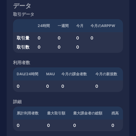
データ
取引データ
24時間
一週間
今月
今月のARPPW
取引量
0
0
0
0
取引数
0
0
0
利用者数
DAU/24時間
MAU
今月の課金者数
今月の新規数
0
0
0
0
詳細
累計利用者数
最大取引額
最大課金者の総額
残高
0
0
0
0