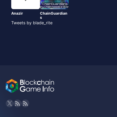
Anazir
ChainGuardian
s
Tweets by blade_rite