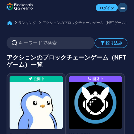
自分のアセットを確認
ログイン
ランキング
アクションのブロックチェーンゲーム（NFTゲーム）一
絞り込み
アクションのブロックチェーンゲーム（NFT
ゲーム）一覧
公開中
開発中