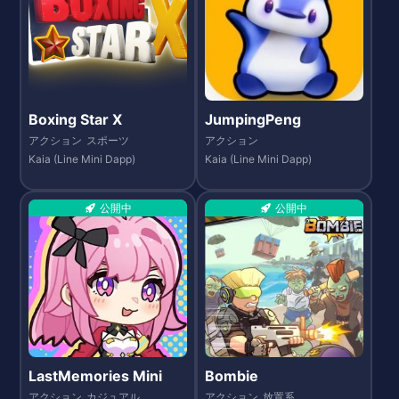
Boxing Star X
JumpingPeng
アクション
スポーツ
アクション
Kaia (Line Mini Dapp)
Kaia (Line Mini Dapp)
公開中
公開中
LastMemories Mini
Bombie
アクション
カジュアル
アクション
放置系