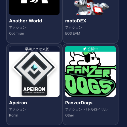
Another World
motoDEX
アクション
アクション
Optimism
EOS EVM
早期アクセス版
公開中
Apeiron
PanzerDogs
アクション
アクション
バトルロイヤル
Ronin
Other