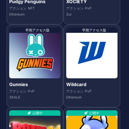
Pudgy Penguins
XOCIETY
アクション
NFT
アクション
PvP
Ethereum
Sui
早期アクセス版
早期アクセス版
Gunnies
Wildcard
アクション
PvP
アクション
PvP
SKALE
Ethereum
公開中
公開中