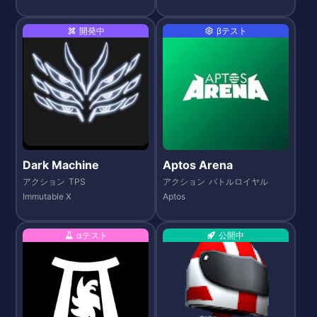
開発中
βテスト
Dark Machine
Aptos Arena
アクション
TPS
アクション
バトルロイヤル
Immutable X
Aptos
αテスト
公開中