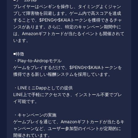
プレイヤーはペンギンを操作し、タイミングよくジャン
プして障害物を回避します。ゲーム内で高スコアを達成
することで、$PENGや$KAIAトークンを獲得できるチャ
ンスがあります。さらに、特定のキャンペーン期間中に
は、Amazonギフトカードが当たるイベントも開催されて
います。
◾️特徴
・Play-to-Airdropモデル
ゲームをプレイするだけで、$PENGや$KAIAトークンを
獲得できる新しい報酬システムを採用しています。
・LINEミニDappとしての提供
LINE上で手軽にアクセスでき、インストール不要でプレ
イ可能です。
・キャンペーンの実施
ゲームプレイを通じて、Amazonギフトカードが当たるキ
ャンペーンなど、ユーザー参加型のイベントが定期的に
開催されています。