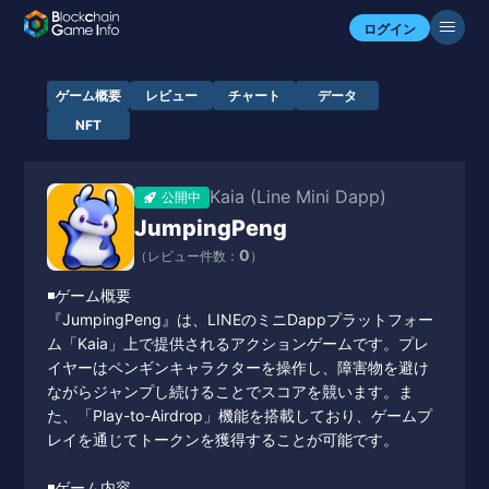
ログイン
ゲーム概要
レビュー
チャート
データ
NFT
Kaia (Line Mini Dapp)
公開中
JumpingPeng
0
（レビュー件数：
）
◾️ゲーム概要
『JumpingPeng』は、LINEのミニDappプラットフォー
ム「Kaia」上で提供されるアクションゲームです。プレ
イヤーはペンギンキャラクターを操作し、障害物を避け
ながらジャンプし続けることでスコアを競います。ま
た、「Play-to-Airdrop」機能を搭載しており、ゲームプ
レイを通じてトークンを獲得することが可能です。
◾️ゲーム内容