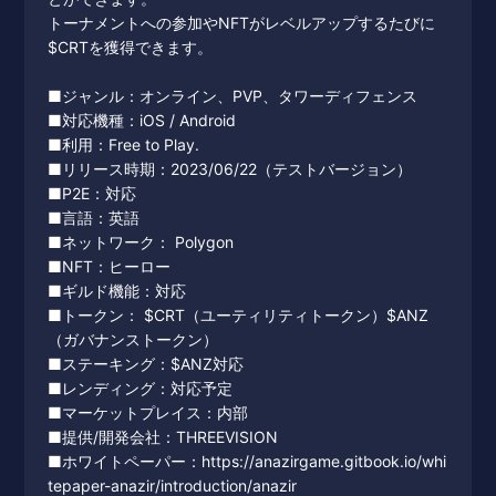
トーナメントへの参加やNFTがレベルアップするたびに
$CRTを獲得できます。
■ジャンル：オンライン、PVP、タワーディフェンス
■対応機種：iOS / Android
■利用：Free to Play.
■リリース時期：2023/06/22（テストバージョン）
■P2E：対応
■言語：英語
■ネットワーク： Polygon
■NFT：ヒーロー
■ギルド機能：対応
■トークン： $CRT（ユーティリティトークン）$ANZ
（ガバナンストークン）
■ステーキング：$ANZ対応
■レンディング：対応予定
■マーケットプレイス：内部
■提供/開発会社：THREEVISION
■ホワイトペーパー：https://anazirgame.gitbook.io/whi
tepaper-anazir/introduction/anazir