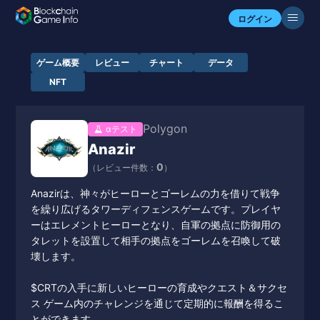
ログイン
ゲーム概要
レビュー
チャート
データ
NFT
Polygon
αテスト
Anazir
0
（レビュー件数：
）
Anazirは、神々がヒーローとゴーレムの力を借りて戦争
を繰り広げるタワーディフェンスゲームです。プレイヤ
ーはエレメントヒーローとなり、自軍の拠点に防御用の
タレットを設置して相手の拠点をゴーレムを召喚して破
壊します。
$CRTの入手に新しいヒーローの育成やクエスト＆サクセ
ス ゲーム内のチャレンジを通じて定期的に報酬を得るこ
とができます。