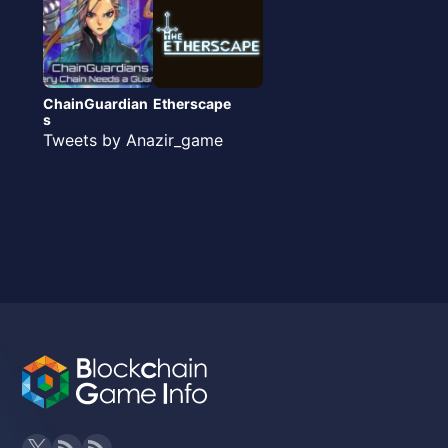
ChainGuardian
Etherscape
s
Tweets by Anazir_game