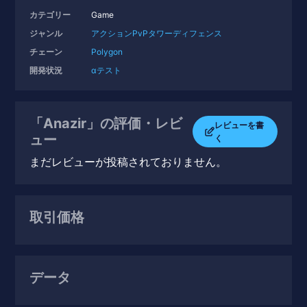
カテゴリー
Game
ジャンル
アクション
PvP
タワーディフェンス
チェーン
Polygon
開発状況
αテスト
「Anazir」の評価・レビ
レビューを書
ュー
く
まだレビューが投稿されておりません。
取引価格
データ