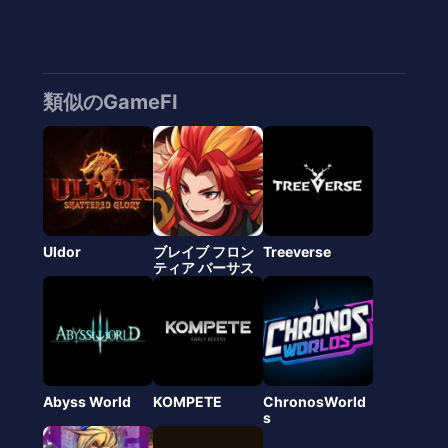
類似のGameFI
Uldor
ブレイブ フロン
Treeverse
ティア バーサス
Abyss World
KOMPETE
ChronosWorld
s