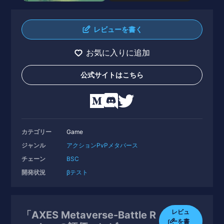
レビューを書く
お気に入りに追加
公式サイトはこちら
カテゴリー
Game
ジャンル
アクション
PvP
メタバース
チェーン
BSC
開発状況
βテスト
レビュ
「AXES Metaverse-Battle R
ーを書