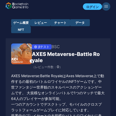
ログイン
ゲーム概要
レビュー
チャート
データ
NFT
BSC
βテスト
AXES Metaverse-Battle Ro
yale
0
（レビュー件数：
）
AXES Metaverse:Battle RoyaleはAxes Metaverse上で動
作するの最初のバトルロワイヤルのNFTゲームです。中
世ファンタジー世界観のスキルベースのアクションゲー
ムです。 大規模なオンラインバトルで1つのマッチで最大
64人のプレイヤーが参加可能。
一つのアカウントでデスクトップ、モバイルのクロスプ
ラットフォームゲームプレイに対応しています。
世界中のプレイヤーとの大規模なバトルロワイヤルに参