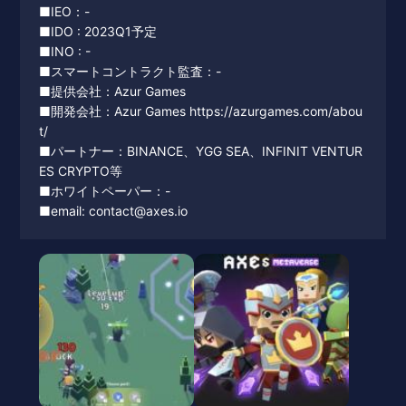
■IEO：-
■IDO : 2023Q1予定
■INO : -
■スマートコントラクト監査：-
■提供会社：Azur Games
■開発会社：Azur Games https://azurgames.com/abou
t/
■パートナー：BINANCE、YGG SEA、INFINIT VENTUR
ES CRYPTO等
■ホワイトペーパー：-
■email: contact@axes.io