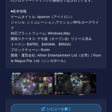
のクロスマーケティングの展開も予定されています。
◾️基本情報
ゲームタイトル: Apeiron（アペイロン）
ジャンル: シミュレーション,アクションRPG,ローグライ
ク
対応プラットフォーム: Windows,Mac
開発ステータス: デモ版（オープンβ）リリース済み
トークン: $APRS、$ANIMA、$RNGU
ブロックチェーン: Ronin
開発・運営会社: Aither Entertainment Ltd（台湾）/ Foon
ie Magus Pte. Ltd（シンガポール）
レビューを書く