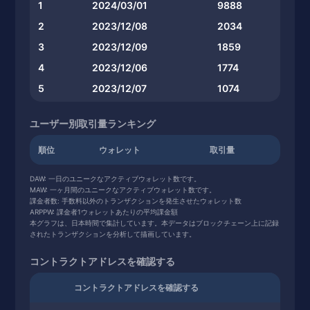
1
2024/03/01
9888
2
2023/12/08
2034
3
2023/12/09
1859
4
2023/12/06
1774
5
2023/12/07
1074
ユーザー別取引量ランキング
順位
ウォレット
取引量
DAW: 一日のユニークなアクティブウォレット数です。
MAW: 一ヶ月間のユニークなアクティブウォレット数です。
課金者数: 手数料以外のトランザクションを発生させたウォレット数
ARPPW: 課金者1ウォレットあたりの平均課金額
本グラフは、日本時間で集計しています。本データはブロックチェーン上に記録
されたトランザクションを分析して描画しています。
コントラクトアドレスを確認する
コントラクトアドレスを確認する