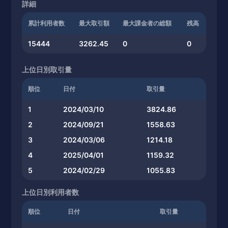
詳細
累計利用者数
最大取引額
最大課金者の総額
残高
15444
3262.45
0
0
上位日別取引量
順位
日付
取引量
1
2024/03/10
3824.86
2
2024/09/21
1558.63
3
2024/03/06
1214.18
4
2025/04/01
1159.32
5
2024/02/29
1055.83
上位日別利用者数
順位
日付
取引量