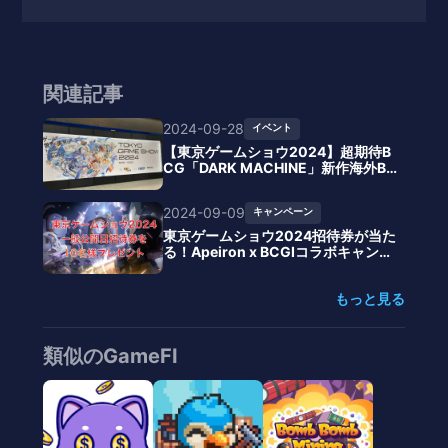
関連記事
2024-09-28
イベント
【東京ゲームショウ2024】超期待B
CG「DARK MACHINE」新作海外BC
G「Apeiron」など注目のブロックチ
ェーンゲーム関連展示レポート
2024-09-09
キャンペーン
東京ゲームショウ2024招待券が当た
る！Apeiron x BCGIコラボキャンペ
ーン
もっと見る
類似のGameFI