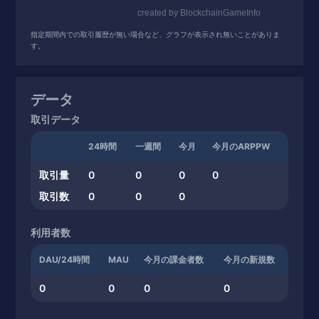
指定期間内での取引履歴が無い場合など、グラフが表示され無いことがありま
す。
データ
取引データ
24時間
一週間
今月
今月のARPPW
取引量
0
0
0
0
取引数
0
0
0
利用者数
DAU/24時間
MAU
今月の課金者数
今月の新規数
0
0
0
0