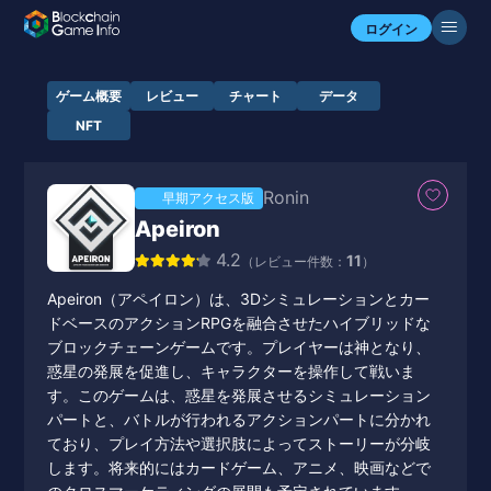
ログイン
ゲーム概要
レビュー
チャート
データ
NFT
Ronin
早期アクセス版
Apeiron
4.2
11
（レビュー件数：
）
Apeiron（アペイロン）は、3Dシミュレーションとカー
ドベースのアクションRPGを融合させたハイブリッドな
ブロックチェーンゲームです。プレイヤーは神となり、
惑星の発展を促進し、キャラクターを操作して戦いま
す。このゲームは、惑星を発展させるシミュレーション
パートと、バトルが行われるアクションパートに分かれ
ており、プレイ方法や選択肢によってストーリーが分岐
します。将来的にはカードゲーム、アニメ、映画などで