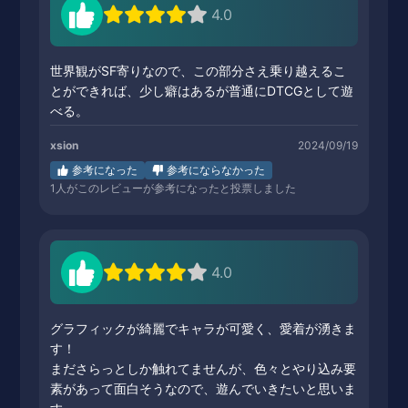
4.0
世界観がSF寄りなので、この部分さえ乗り越えるこ
とができれば、少し癖はあるが普通にDTCGとして遊
べる。
xsion
2024/09/19
参考になった
参考にならなかった
1
人がこのレビューが参考になったと投票しました
4.0
グラフィックが綺麗でキャラが可愛く、愛着が湧きま
す！
まださらっとしか触れてませんが、色々とやり込み要
素があって面白そうなので、遊んでいきたいと思いま