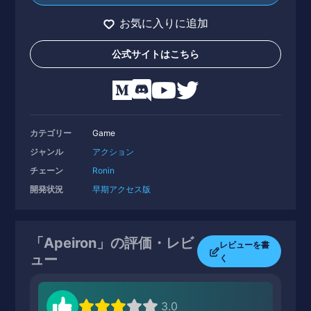
お気に入りに追加
公式サイトはこちら
カテゴリー
Game
ジャンル
アクション
チェーン
Ronin
開発状況
早期アクセス版
「Apeiron」の評価・レビ
レビューを書
ュー
く
3.0