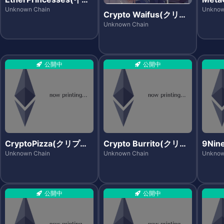
サプリンセス)
ム)
Unknown Chain
Unknow
Crypto Waifus(クリプ
トワイフス)
Unknown Chain
公開中
公開中
CryptoPizza(クリプト
Crypto Burrito(クリプ
9Nin
ピッツァ)
トブリート)
Unknown Chain
Unknown Chain
Unknow
公開中
公開中