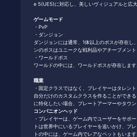
e 5(UE5)に対応し、美しいヴィジュアルと
ゲームモード
・PvP
・ダンジョン
ダンジョンには通常、1体以上のボスが存在し
ンのボスはユニークな戦利品やアチーブメント
・ワールドボス
ワールドの中には、ワールドボスが存在します
職業
・固定クラスではなく、プレイヤーはタレント
自分だけのカスタムクラスを作ることができる
に特化したい場合、プレートアーマーやタウン
コンパニオンヘッド
・プレイヤーは、ゲーム内でユーザーをサポー
トは世界中にいるプレイヤーを追いかけ、プレ
トの中には、ゲーム内でレアなペットもいます