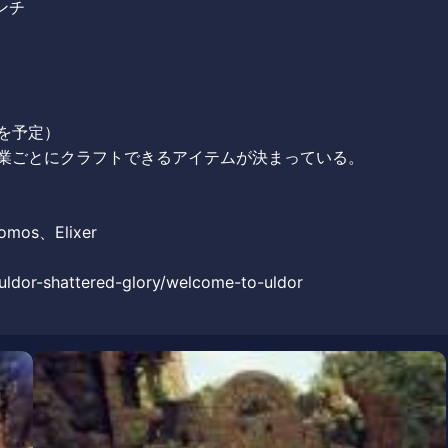
ンチ
給を予定）
職業ごとにクラフトできるアイテムが決まっている。
mos、Elixer
/uldor-shattered-glory/welcome-to-uldor