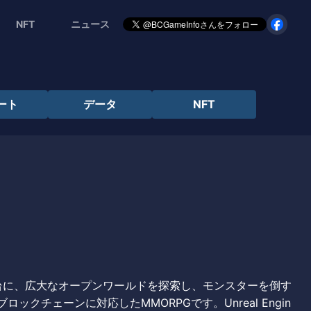
NFT
ニュース
ート
データ
NFT
を舞台に、広大なオープンワールドを探索し、モンスターを倒す
クチェーンに対応したMMORPGです。Unreal Engin