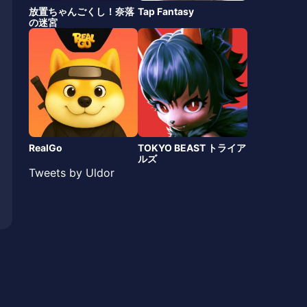
放置ちゃんごくし！奈落
Tap Fantasy
の迷宮
RealGo
TOKYO BEAST トライア
ルズ
Tweets by Uldor