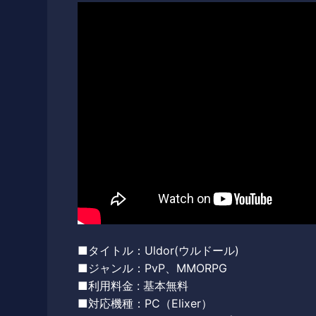
■タイトル：Uldor(ウルドール)
■ジャンル：PvP、MMORPG
■利用料金 : 基本無料
■対応機種：PC（Elixer）