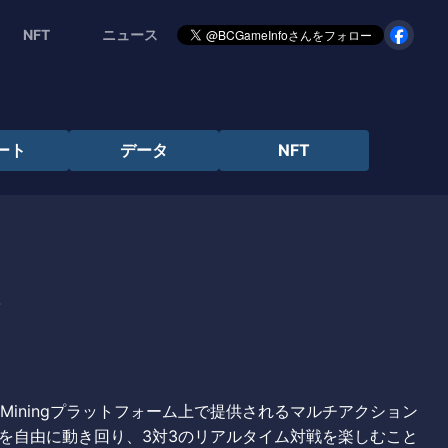
NFT
ニュース
ート
データ
NFT
y
PlayMiningプラットフォーム上で提供されるマルチアクション
を自由に動き回り、3対3のリアルタイム対戦を楽しむこと