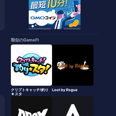
類似のGameFI
クリプトキャッチ!釣り
Loot by Rogue
★スタ