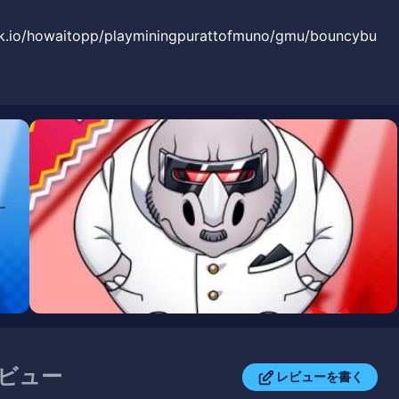
o/howaitopp/playminingpurattofmuno/gmu/bouncybu
レビュー
レビューを書く