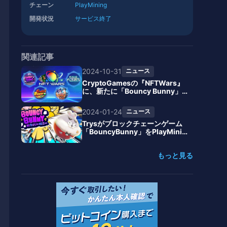
チェーン
PlayMining
開発状況
サービス終了
関連記事
2024-10-31
ニュース
CryptoGamesの『NFTWars』
に、新たに「Bouncy Bunny」
「Graffiti Racer」など4作品が
参加
2024-01-24
ニュース
Trysがブロックチェーンゲーム
「BouncyBunny」をPlayMinin
gでリリース
もっと見る