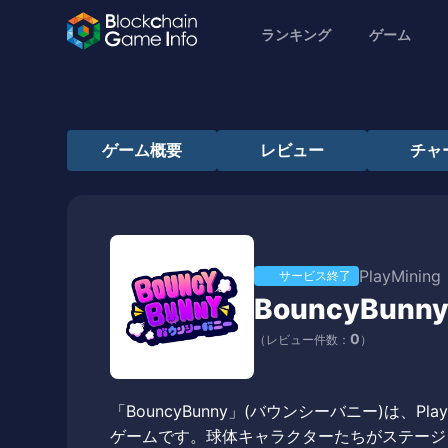
ランキング
ゲーム
ゲーム概要
レビュー
チャ
PlayMining
サービス終了
BouncyBunn
0
（レビュー件数：
）
「BouncyBunny」(バウンシーバニー)は、
ゲームです。球体キャラクターたちがステージ