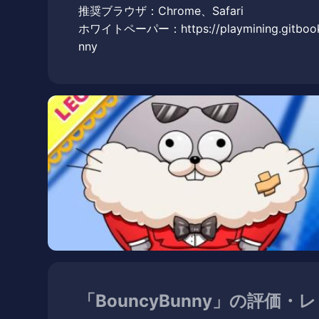
推奨ブラウザ：Chrome、Safari
ホワイトペーパー：https://playmining.gitbook.i
nny
「BouncyBunny」の評価・