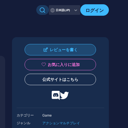
ログイン
日本語(JP)
レビューを書く
お気に入りに追加
公式サイトはこちら
カテゴリー
Game
ジャンル
アクション
マルチプレイ