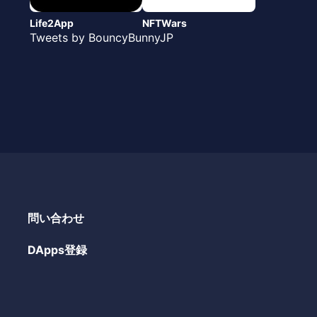
Life2App
NFTWars
Tweets by BouncyBunnyJP
問い合わせ
DApps登録