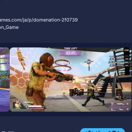
games.com/ja/p/domenation-2f0739
on_Game