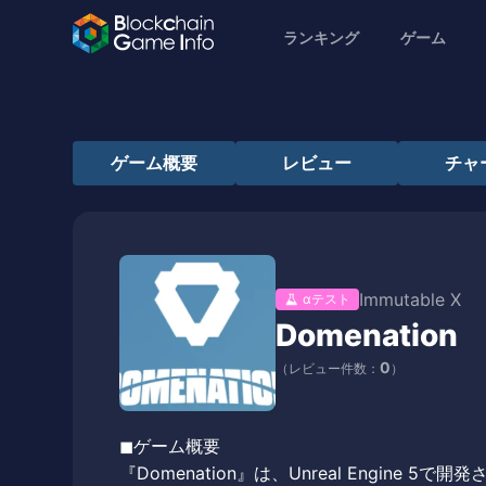
ランキング
ゲーム
ゲーム概要
レビュー
チャ
Immutable X
αテスト
Domenation
0
（レビュー件数：
）
◼︎ゲーム概要
『Domenation』は、Unreal Engine