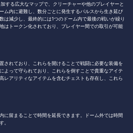
参加する広大なマップで、クリーチャーや他のプレイヤーと
ーム内に避難し、数分ごとに発生するパルスから生き延び
数は減少し、最終的には1つのドーム内で最後の戦いが繰り
地はトークン化されており、プレイヤー間での取引が可能
置されており、これらを開けることで戦闘に必要な装備を
によって守られており、これらを倒すことで貴重なアイテ
高レアリティなアイテムを含むチェストも存在し、これら
内に留まることで時間を延長できます。ドーム外では時間
す。