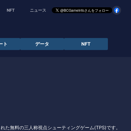
NFT
ニュース
ート
データ
NFT
 5で開発された無料の三人称視点シューティングゲーム(TPS)です。