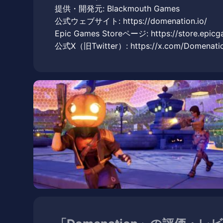
提供・開発元: Blackmouth Games
公式ウェブサイト: https://domenation.io/
Epic Games Storeページ: https://store.epic
公式X（旧Twitter）: https://x.com/Domenati