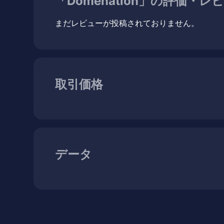
「Domenation」の評価・レ
まだレビューが投稿されておりません。
取引価格
データ