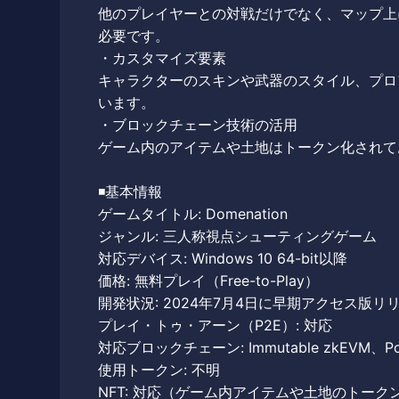
他のプレイヤーとの対戦だけでなく、マップ上
必要です。
・カスタマイズ要素
キャラクターのスキンや武器のスタイル、プロ
います。
・ブロックチェーン技術の活用
ゲーム内のアイテムや土地はトークン化されて
◾️基本情報
ゲームタイトル: Domenation
ジャンル: 三人称視点シューティングゲーム
対応デバイス: Windows 10 64-bit以降
価格: 無料プレイ（Free-to-Play）
開発状況: 2024年7月4日に早期アクセス版リ
プレイ・トゥ・アーン（P2E）: 対応
対応ブロックチェーン: Immutable zkEVM、Po
使用トークン: 不明
NFT: 対応（ゲーム内アイテムや土地のトーク