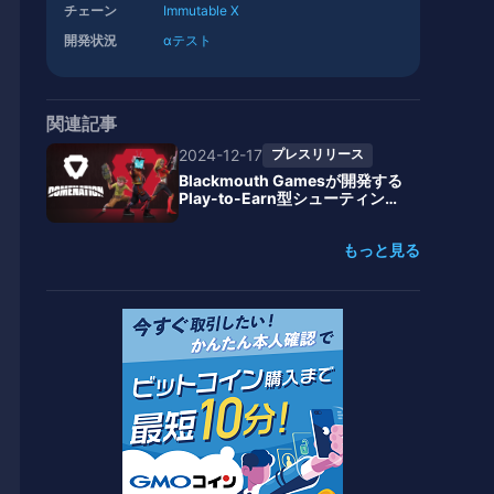
チェーン
Immutable X
開発状況
αテスト
関連記事
2024-12-17
プレスリリース
Blackmouth Gamesが開発する
Play-to-Earn型シューティング
「Domenation」、Pacific Meta
の支援でアジア展開を加速
もっと見る