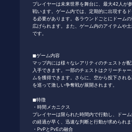
プレイヤーは未来世界を舞台に、最大42人が
戦います。ゲーム内では、定期的に出現するド
る必要があります。各ラウンドごとにドームの
広げられます。また、ゲーム内のアイテムや土
です。
◼︎ゲーム内容
マップ内には様々なレアリティのチェストが配
入手できます。一部のチェストはクリーチャー
ムを獲得できます。さらに、空から投下される
を巡って激しい争奪戦が展開されます。
◼︎特徴
・時間メカニクス
プレイヤーは限られた時間内で行動し、ドーム
の経過が早く、迅速な判断と行動が求められま
・PvPとPvEの融合