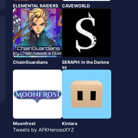
ELEMENTAL RAIDERS
CAVEWORLD
ChainGuardians
SERAPH: In the Darkne
ss
Moonfrost
Kintara
Tweets by AFKHeroesXYZ