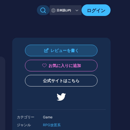
ログイン
日本語(JP)
レビューを書く
お気に入りに追加
公式サイトはこちら
カテゴリー
Game
ジャンル
RPG
放置系