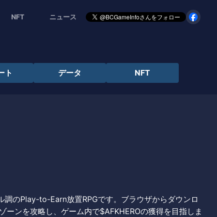
NFT
ニュース
ート
データ
NFT
セル調のPlay-to-Earn放置RPGです。ブラウザからダウンロ
ーンを攻略し、ゲーム内で$AFKHEROの獲得を目指しま