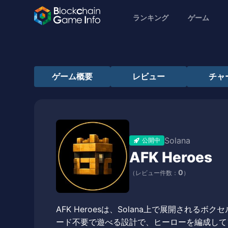
ランキング
ゲーム
ゲーム概要
レビュー
チャ
Solana
公開中
AFK Heroes
0
（レビュー件数：
）
AFK Heroesは、Solana上で展開されるボク
ード不要で遊べる設計で、ヒーローを編成してゾ