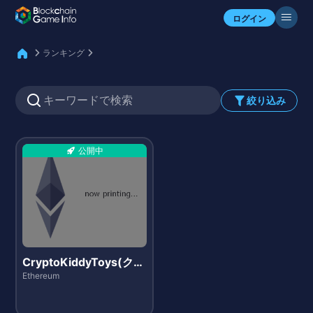
自分のアセットを確認
ログイン
ランキング
絞り込み
公開中
CryptoKiddyToys(クリ
プトキディトイズ)
Ethereum