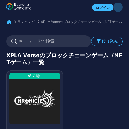
自分のアセットを確認
ログイン
ランキング
XPLA Verseのブロックチェーンゲーム（NFTゲーム）
絞り込み
XPLA Verseのブロックチェーンゲーム（NF
Tゲーム）一覧
公開中