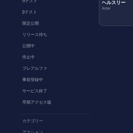
αテスト
ヘルスリー
Astar
βテスト
限定公開
リリース待ち
公開中
停止中
プレアルファ
事前登録中
サービス終了
早期アクセス版
カテゴリー
アクション