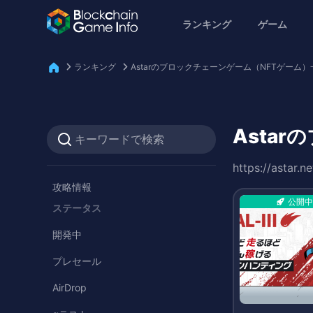
ランキング
ゲーム
ランキング
Astarのブロックチェーンゲーム（NFTゲーム）
Asta
https://astar.n
攻略情報
公開中
ステータス
開発中
プレセール
AirDrop