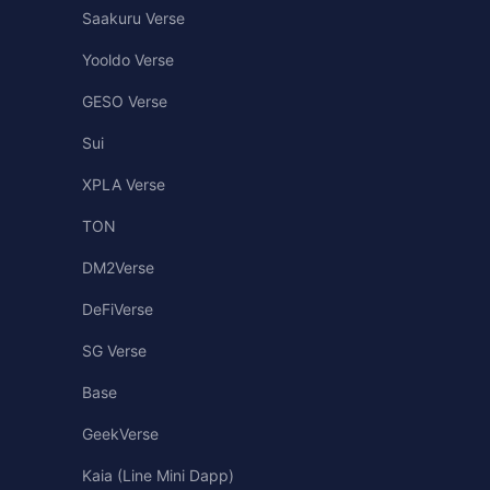
Saakuru Verse
Yooldo Verse
GESO Verse
Sui
XPLA Verse
TON
DM2Verse
DeFiVerse
SG Verse
Base
GeekVerse
Kaia (Line Mini Dapp)