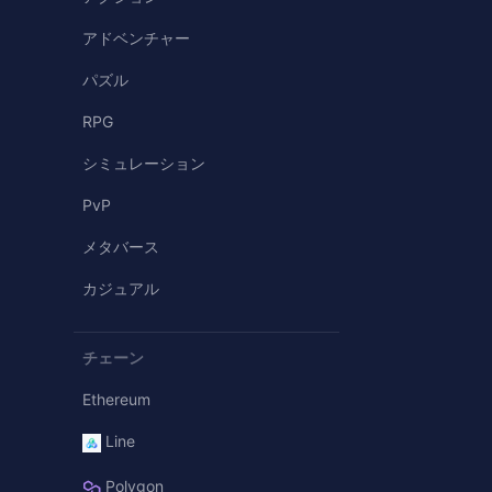
アドベンチャー
パズル
RPG
シミュレーション
PvP
メタバース
カジュアル
チェーン
Ethereum
Line
Polygon