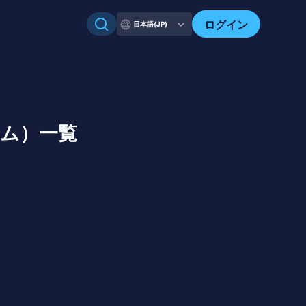
自分のアセットを確認
ログイン
日本語(JP)
ーム）一覧