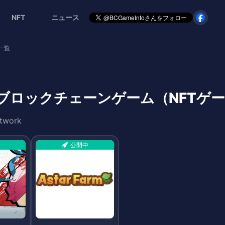
NFT
ニュース
一覧
rのブロックチェーンゲーム（NFTゲ
etwork
公開中