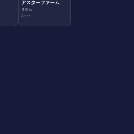
アスターファーム
放置系
Astar