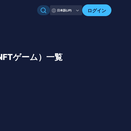
自分のアセットを確認
ログイン
日本語(JP)
（NFTゲーム）一覧