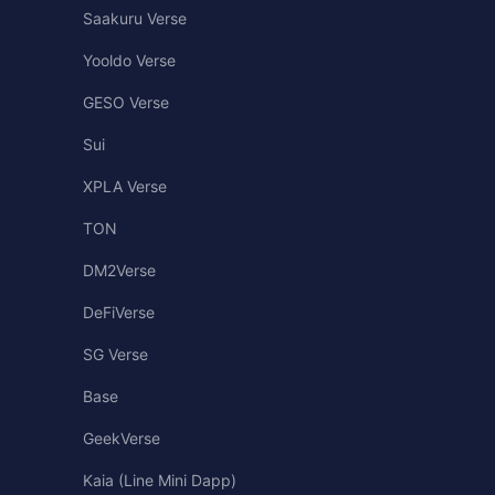
Saakuru Verse
Yooldo Verse
GESO Verse
Sui
XPLA Verse
TON
DM2Verse
DeFiVerse
SG Verse
Base
GeekVerse
Kaia (Line Mini Dapp)