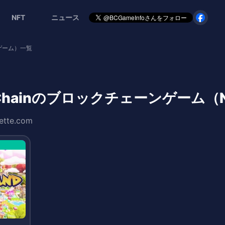
NFT
ニュース
Tゲーム）一覧
teChainのブロックチェーンゲーム
lette.com