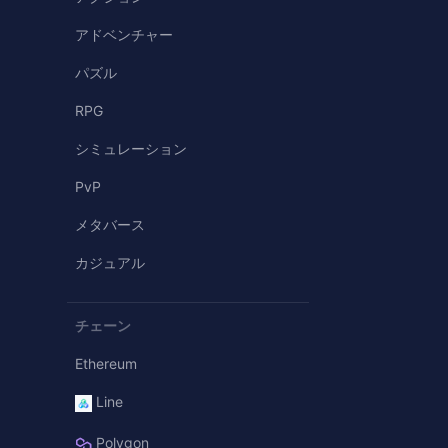
アドベンチャー
パズル
RPG
シミュレーション
PvP
メタバース
カジュアル
チェーン
Ethereum
Line
Polygon