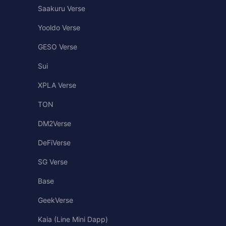
Saakuru Verse
Yooldo Verse
GESO Verse
Sui
XPLA Verse
TON
DM2Verse
DeFiVerse
SG Verse
Base
GeekVerse
Kaia (Line Mini Dapp)