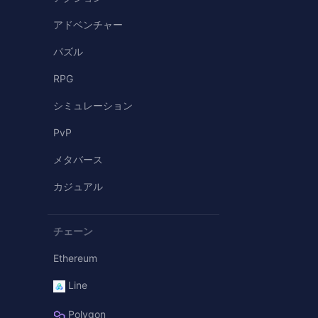
アドベンチャー
パズル
RPG
シミュレーション
PvP
メタバース
カジュアル
チェーン
Ethereum
Line
Polygon