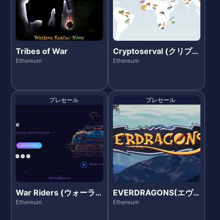
Tribes of War
Cryptoserval (クリプト
サーバル)
Ethereum
Ethereum
プレセール
プレセール
War Riders (ウォーラ
EVERDRAGONS(エヴ
イダーズ)
ァードラゴンズ)
Ethereum
Ethereum