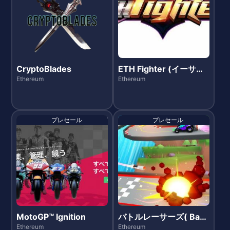
CryptoBlades
ETH Fighter (イーサフ
ァイター)
Ethereum
Ethereum
プレセール
プレセール
MotoGP™ Ignition
バトルレーサーズ( Battl
eRacers )
Ethereum
Ethereum