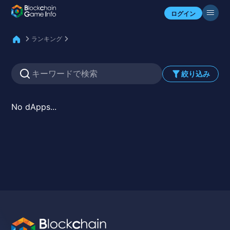
自分のアセットを確認
ログイン
ランキング
絞り込み
No dApps...