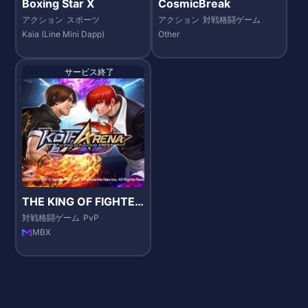
Boxing Star X
CosmicBreak
アクション
スポーツ
アクション
対戦格闘ゲーム
Kaia (Line Mini Dapp)
Other
サービス終了
THE KING OF FIGHTER
S ARENA（KOF AREN
対戦格闘ゲーム
PvP
A）
MBX