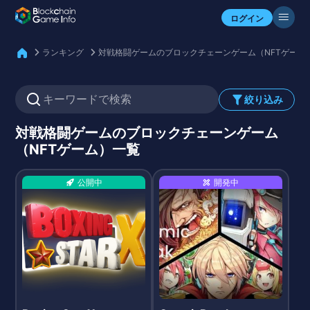
自分のアセットを確認
ログイン
ランキング
対戦格闘ゲームのブロックチェーンゲーム（NFTゲーム
絞り込み
対戦格闘ゲームのブロックチェーンゲーム
（NFTゲーム）一覧
公開中
開発中