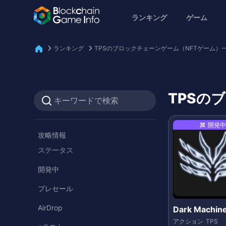
ランキング
ゲーム
ランキング
TPSのブロックチェーンゲーム（NFTゲーム）
TPSの
開発中
攻略情報
ステータス
開発中
プレセール
AirDrop
Dark Machin
アクション
TPS