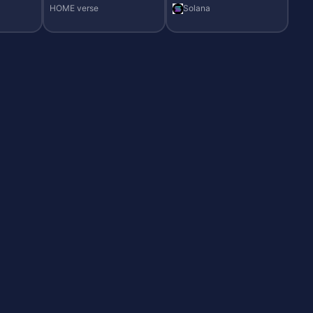
HOME verse
Solana