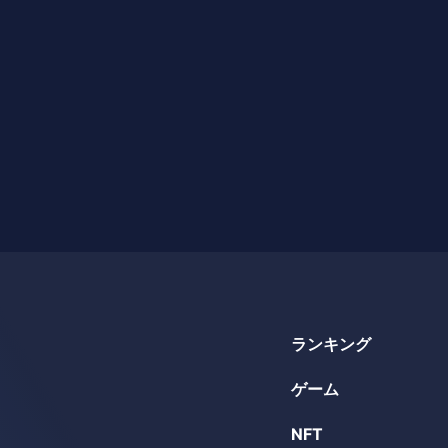
ランキング
ゲーム
NFT