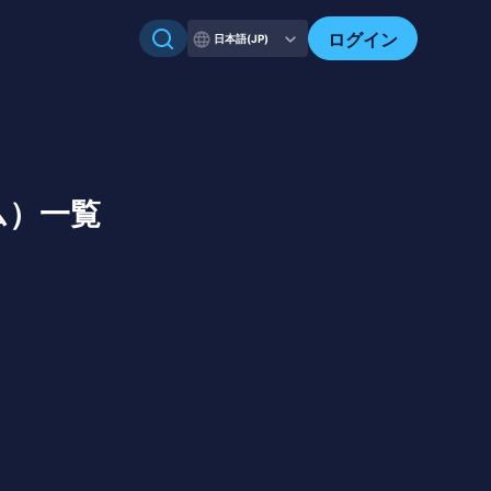
自分のアセットを確認
ログイン
日本語(JP)
ム）一覧