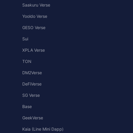
Saakuru Verse
Yooldo Verse
GESO Verse
Sui
XPLA Verse
TON
DM2Verse
DeFiVerse
SG Verse
Base
GeekVerse
Kaia (Line Mini Dapp)