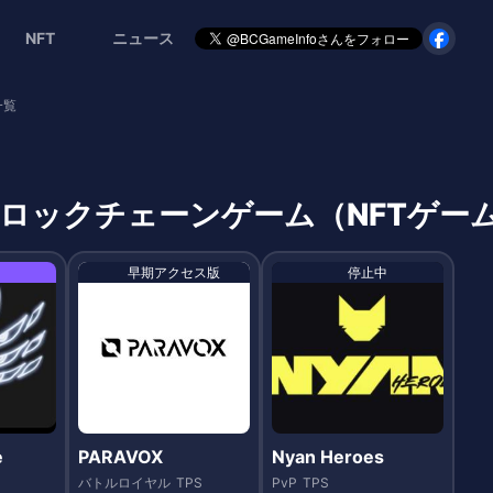
NFT
ニュース
一覧
ブロックチェーンゲーム（NFTゲー
早期アクセス版
停止中
e
PARAVOX
Nyan Heroes
バトルロイヤル
TPS
PvP
TPS