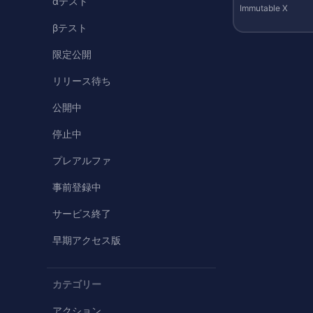
αテスト
Immutable X
βテスト
限定公開
リリース待ち
公開中
停止中
プレアルファ
事前登録中
サービス終了
早期アクセス版
カテゴリー
アクション