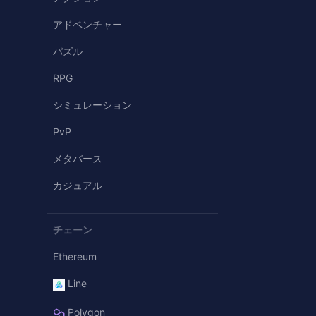
アドベンチャー
パズル
RPG
シミュレーション
PvP
メタバース
カジュアル
チェーン
Ethereum
Line
Polygon