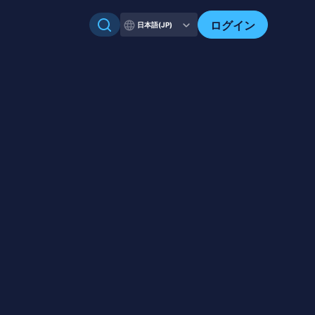
自分のアセットを確認
ログイン
日本語(JP)