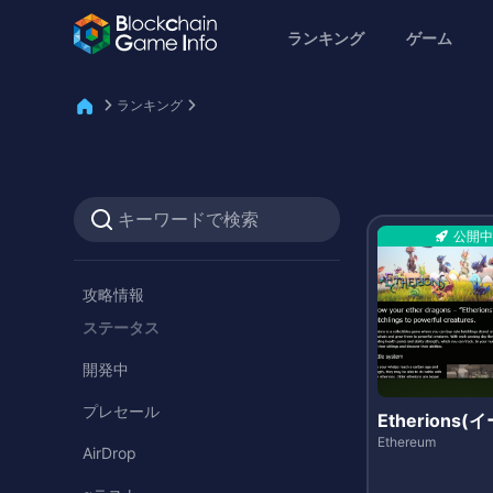
ランキング
ゲーム
ランキング
公開中
攻略情報
ステータス
開発中
プレセール
Etherions
オンズ)
Ethereum
AirDrop