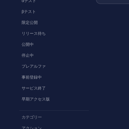
αテスト
βテスト
限定公開
リリース待ち
公開中
停止中
プレアルファ
事前登録中
サービス終了
早期アクセス版
カテゴリー
アクション