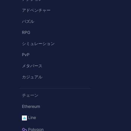
アドベンチャー
パズル
RPG
シミュレーション
PvP
メタバース
カジュアル
チェーン
Ethereum
Line
Polygon