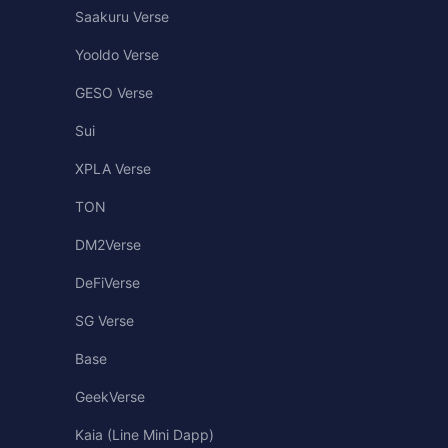
Saakuru Verse
Yooldo Verse
GESO Verse
Sui
XPLA Verse
TON
DM2Verse
DeFiVerse
SG Verse
Base
GeekVerse
Kaia (Line Mini Dapp)