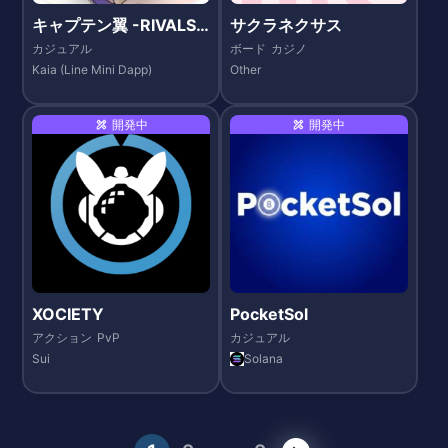
キャプテン翼 -RIVALS-
サクラネクサス
on LINE
カジュアル
ボード
カジノ
Kaia (Line Mini Dapp)
Other
開発中
開発中
XOCIETY
PocketSol
アクション
PvP
カジュアル
Sui
Solana