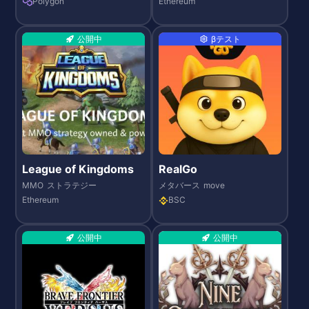
Polygon
Ethereum
公開中
βテスト
League of Kingdoms
RealGo
MMO
ストラテジー
メタバース
move
Ethereum
BSC
公開中
公開中